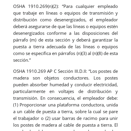
OSHA 1910.269(n)(2): “Para cualquier empleado
que trabaje en líneas o equipos de transmisión y
distribución como desenergizados, el empleador
deberá asegurarse de que las líneas o equipos estén
desenergizados conforme a las disposiciones del
párrafo (m) de esta sección y deberá garantizar la
puesta a tierra adecuada de las líneas o equipos
como se especifica en párrafos (n)(3) al (n)(8) de esta
sección.”
OSHA 1910.269 AP C Sección III.D.II: “Los postes de
madera son objetos conductores. Los postes
pueden absorber humedad y conducir electricidad,
particularmente en voltajes de distribución y
transmisión. En consecuencia, el empleador debe:
(1) Proporcionar una plataforma conductora, unida
a un cable de puesta a tierra, sobre la cual se pare
el trabajador o (2) usar barras de racimo para unir
los postes de madera al cable de puesta a tierra. El