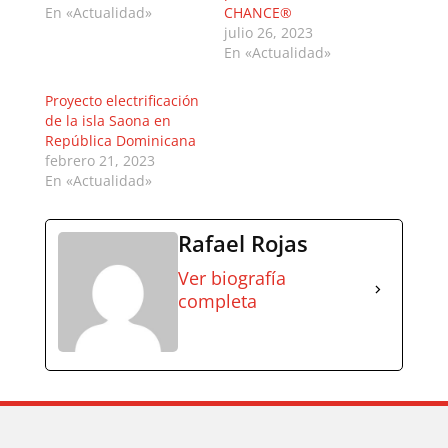
En «Actualidad»
CHANCE®
julio 26, 2023
En «Actualidad»
Proyecto electrificación
de la isla Saona en
República Dominicana
febrero 21, 2023
En «Actualidad»
Rafael Rojas
Ver biografía
completa