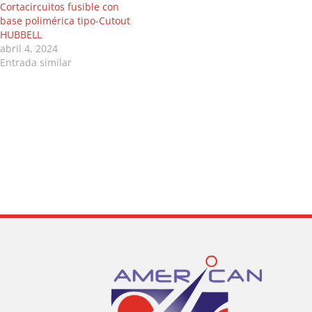
Cortacircuitos fusible con
base polimérica tipo-Cutout
HUBBELL
abril 4, 2024
Entrada similar