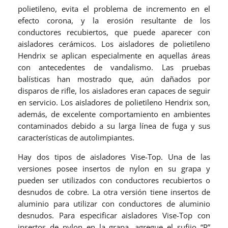
polietileno, evita el problema de incremento en el
efecto corona, y la erosión resultante de los
conductores recubiertos, que puede aparecer con
aisladores cerámicos. Los aisladores de polietileno
Hendrix se aplican especialmente en aquellas áreas
con antecedentes de vandalismo. Las pruebas
balísticas han mostrado que, aún dañados por
disparos de rifle, los aisladores eran capaces de seguir
en servicio. Los aisladores de polietileno Hendrix son,
además, de excelente comportamiento en ambientes
contaminados debido a su larga línea de fuga y sus
características de autolimpiantes.
Hay dos tipos de aisladores Vise-Top. Una de las
versiones posee insertos de nylon en su grapa y
pueden ser utilizados con conductores recubiertos o
desnudos de cobre. La otra versión tiene insertos de
aluminio para utilizar con conductores de aluminio
desnudos. Para especificar aisladores Vise-Top con
insertos de nylon en la grapa, agregue el sufijo “P”