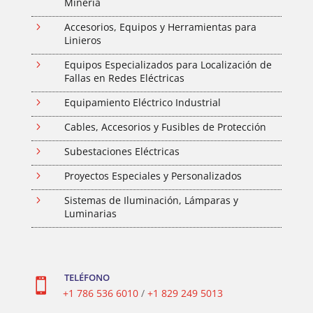
Minería
5
Accesorios, Equipos y Herramientas para
Linieros
5
Equipos Especializados para Localización de
Fallas en Redes Eléctricas
5
Equipamiento Eléctrico Industrial
5
Cables, Accesorios y Fusibles de Protección
5
Subestaciones Eléctricas
5
Proyectos Especiales y Personalizados
5
Sistemas de Iluminación, Lámparas y
Luminarias
TELÉFONO

+1 786 536 6010
/
+1 829 249 5013