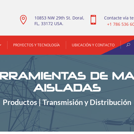

10853 NW 29th St. Doral,

Contacte vía te
FL, 33172 USA.
+1 786 536 6
PROYECTOS Y TECNOLOGÍA
UBICACIÓN Y CONTACTO
RRAMIENTAS DE M
AISLADAS
Productos | Transmisión y Distribución