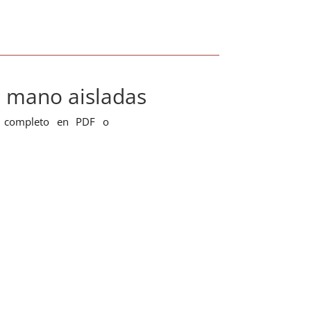
e mano aisladas
o completo en PDF o