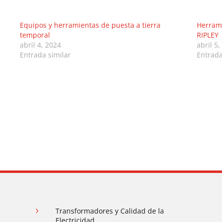
Equipos y herramientas de puesta a tierra
Herrami
temporal
RIPLEY
abril 4, 2024
abril 5,
Entrada similar
Entrada
5
Transformadores y Calidad de la
Electricidad