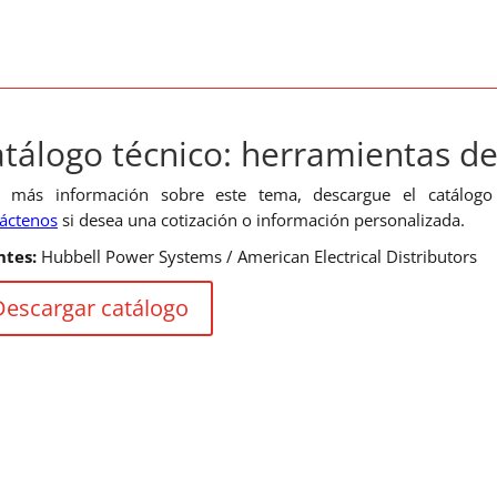
tálogo técnico: herramientas d
a más información sobre este tema, descargue el catálog
áctenos
si desea una cotización o información personalizada.
ntes:
Hubbell Power Systems / American Electrical Distributors
Descargar catálogo