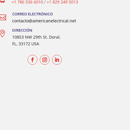
+1 786 536 6010
/
+1 829 249 5013
CORREO ELECTRÓNICO

contacto@americanelectrical.net
DIRECCIÓN

10853 NW 29th St. Doral,
FL, 33172 USA