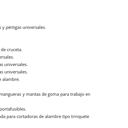
 y pértigas universales.
de cruceta.
ersales.
s universales.
s universales.
e alambre.
 mangueras y mantas de goma para trabajo en
portafusibles.
lada para cortadoras de alambre tipo trinquete