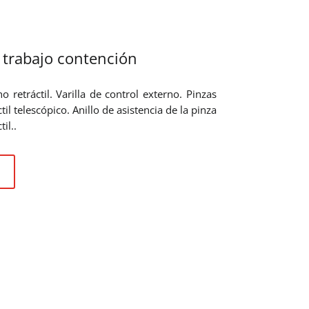
 trabajo contención
 retráctil. Varilla de control externo. Pinzas
il telescópico. Anillo de asistencia de la pinza
il..