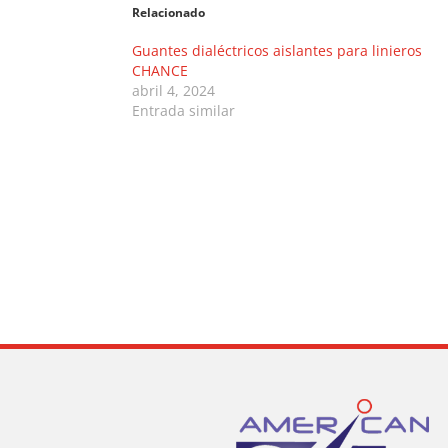
Relacionado
Guantes dialéctricos aislantes para linieros
CHANCE
abril 4, 2024
Entrada similar