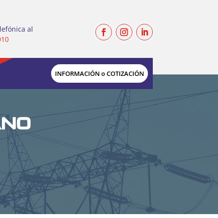
lefónica al
010
INFORMACIÓN o COTIZACIÓN
ANO