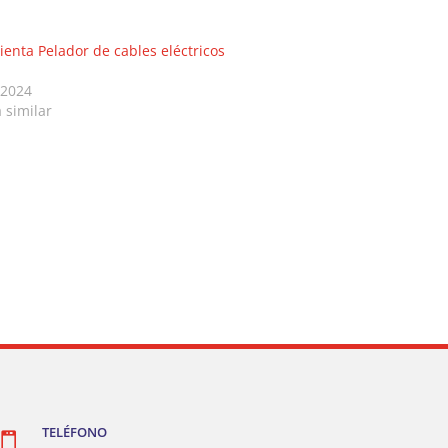
enta Pelador de cables eléctricos
 2024
 similar
TELÉFONO
