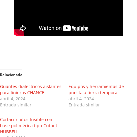
Relacionado
Guantes dialéctricos aislantes
Equipos y herramientas de
para linieros CHANCE
puesta a tierra temporal
abril 4, 2024
abril 4, 2024
Entrada similar
Entrada similar
Cortacircuitos fusible con
base polimérica tipo-Cutout
HUBBELL