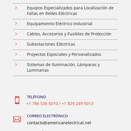
5
Equipos Especializados para Localización de
Fallas en Redes Eléctricas
5
Equipamiento Eléctrico Industrial
5
Cables, Accesorios y Fusibles de Protección
5
Subestaciones Eléctricas
5
Proyectos Especiales y Personalizados
5
Sistemas de Iluminación, Lámparas y
Luminarias
TELÉFONO

+1 786 536 6010
/
+1 829 249 5013
CORREO ELECTRÓNICO

contacto@americanelectrical.net